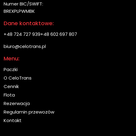
Numer BIC/SWIFT:
BREXPLPWMBK
Dane kontaktowe:
+48 724 727 939
+48 602 697 807
biuro@celotrans.pl
Menu:
Paczki
O CeloTrans
Cennik
Flota
Rezerwacja
Regulamin przewozów
Kontakt