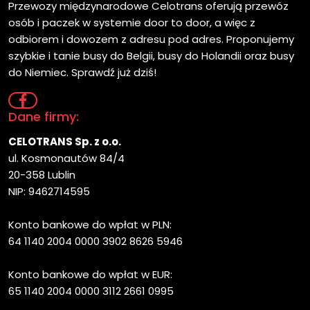
Przewozy międzynarodowe Celotrans oferują przewóz
osób i paczek w systemie door to door, a więc z
odbiorem i dowozem z adresu pod adres. Proponujemy
szybkie i tanie busy do Belgii, busy do Holandii oraz busy
do Niemiec. Sprawdź już dziś!
Dane firmy:
CELOTRANS Sp. z o.o.
ul. Kosmonautów 84/4
20-358 Lublin
NIP: 9462714595
Konto bankowe do wpłat w PLN:
64 1140 2004 0000 3902 8626 5946
Konto bankowe do wpłat w EUR:
65 1140 2004 0000 3112 2661 0995