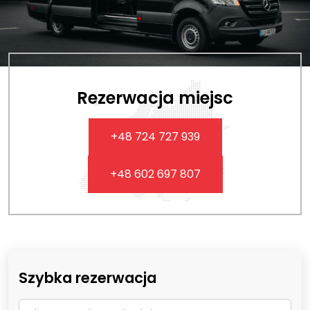
Rezerwacja miejsc
+48 724 727 939
+48 602 697 807
Szybka rezerwacja