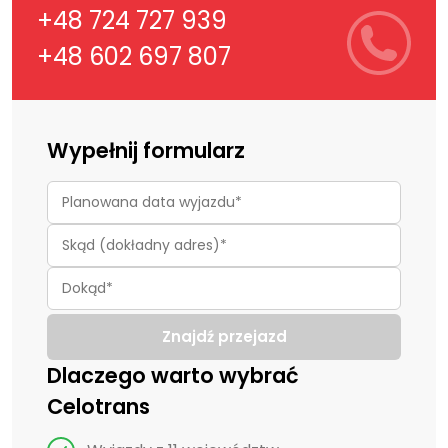
+48 724 727 939
+48 602 697 807
Wypełnij formularz
Znajdź przejazd
Dlaczego warto wybrać
Celotrans