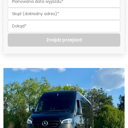
Znajdź przejazd