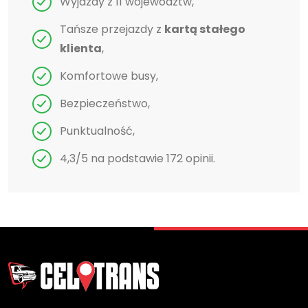
Wyjazdy z 11 województw,
Tańsze przejazdy z
kartą stałego
klienta
,
Komfortowe busy,
Bezpieczeństwo,
Punktualność,
4,3/5 na podstawie 172 opinii.