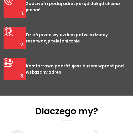
Zadzwoń i podaj adresy skąd dokąd chcesz
jechać
1.
Dzień przed wyjazdem potwierdzamy
rezerwację telefonicznie
2.
Komfortowo podróżujesz busem wprost pod
wskazany adres
3.
Dlaczego my?