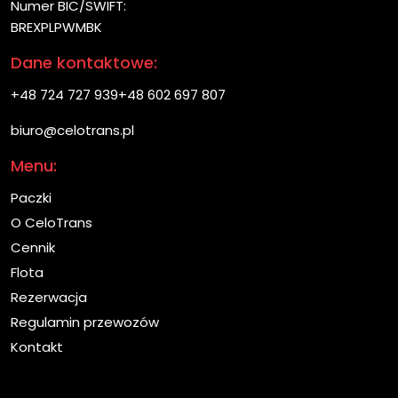
Numer BIC/SWIFT:
BREXPLPWMBK
Dane kontaktowe:
+48 724 727 939
+48 602 697 807
biuro@celotrans.pl
Menu:
Paczki
O CeloTrans
Cennik
Flota
Rezerwacja
Regulamin przewozów
Kontakt