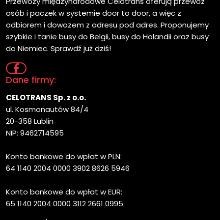
Przewozy międzynarodowe Celotrans oferują przewóz
osób i paczek w systemie door to door, a więc z
odbiorem i dowozem z adresu pod adres. Proponujemy
szybkie i tanie busy do Belgii, busy do Holandii oraz busy
do Niemiec. Sprawdź już dziś!
Dane firmy:
CELOTRANS Sp. z o.o.
ul. Kosmonautów 84/4
20-358 Lublin
NIP: 9462714595
Konto bankowe do wpłat w PLN:
64 1140 2004 0000 3902 8626 5946
Konto bankowe do wpłat w EUR:
65 1140 2004 0000 3112 2661 0995