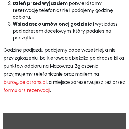
Dzień przed wyjazdem
potwierdzamy
rezerwację telefonicznie i podajemy godzinę
odbioru.
Wsiadasz o umówionej godzinie
i wysiadasz
pod adresem docelowym, który podałeś na
początku.
Godzinę podjazdu podajemy dobę wcześniej, a nie
przy zgłoszeniu, bo kierowca objeżdża po drodze kilka
punktów odbioru na Mazowszu. Zgłoszenia
przyjmujemy telefonicznie oraz mailem na
biuro@celotrans.pl
, a miejsce zarezerwujesz też przez
formularz rezerwacji
.