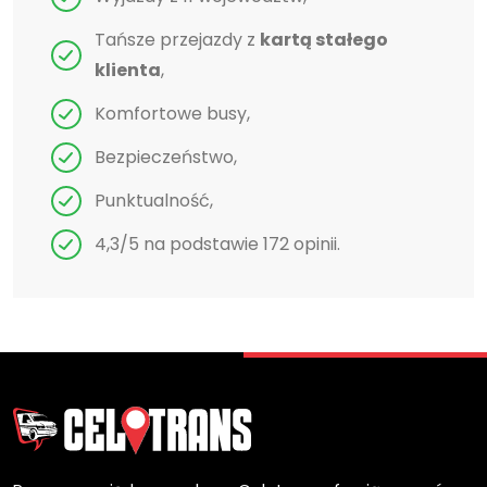
Tańsze przejazdy z
kartą stałego
klienta
,
Komfortowe busy,
Bezpieczeństwo,
Punktualność,
4,3/5 na podstawie 172 opinii.