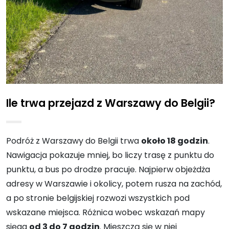
Ile trwa przejazd z Warszawy do Belgii?
Podróż z Warszawy do Belgii trwa
około 18 godzin
.
Nawigacja pokazuje mniej, bo liczy trasę z punktu do
punktu, a bus po drodze pracuje. Najpierw objeżdża
adresy w Warszawie i okolicy, potem rusza na zachód,
a po stronie belgijskiej rozwozi wszystkich pod
wskazane miejsca. Różnica wobec wskazań mapy
sięga
od 3 do 7 godzin
. Mieszczą się w niej