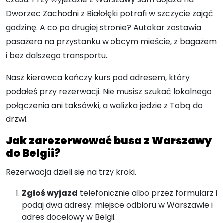
Dworzec Zachodni z Białołęki potrafi w szczycie zająć
godzinę. A co po drugiej stronie? Autokar zostawia
pasażera na przystanku w obcym mieście, z bagażem
i bez dalszego transportu.
Nasz kierowca kończy kurs pod adresem, który
podałeś przy rezerwacji. Nie musisz szukać lokalnego
połączenia ani taksówki, a walizka jedzie z Tobą do
drzwi.
Jak zarezerwować busa z Warszawy
do Belgii?
Rezerwacja dzieli się na trzy kroki.
Zgłoś wyjazd
telefonicznie albo przez formularz i
podaj dwa adresy: miejsce odbioru w Warszawie i
adres docelowy w Belgii.