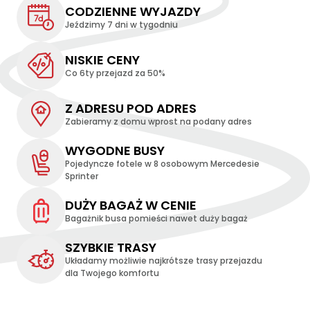
CODZIENNE WYJAZDY
Jeździmy 7 dni w tygodniu
NISKIE CENY
Co 6ty przejazd za 50%
Z ADRESU POD ADRES
Zabieramy z domu wprost na podany adres
WYGODNE BUSY
Pojedyncze fotele w 8 osobowym Mercedesie
Sprinter
DUŻY BAGAŻ W CENIE
Bagażnik busa pomieści nawet duży bagaż
SZYBKIE TRASY
Układamy możliwie najkrótsze trasy przejazdu
dla Twojego komfortu