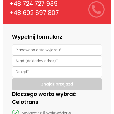
+48 724 727 939
+48 602 697 807
Wypełnij formularz
Znajdź przejazd
Dlaczego warto wybrać
Celotrans
Wyjazdy z 11 województw,