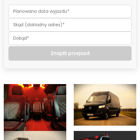
Znajdź przejazd