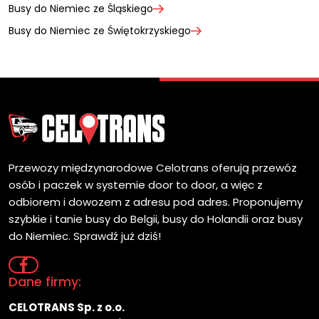
Busy do Niemiec ze Śląskiego
Busy do Niemiec ze Świętokrzyskiego
Przewozy międzynarodowe Celotrans oferują przewóz
osób i paczek w systemie door to door, a więc z
odbiorem i dowozem z adresu pod adres. Proponujemy
szybkie i tanie busy do Belgii, busy do Holandii oraz busy
do Niemiec. Sprawdź już dziś!
Dane firmy:
CELOTRANS Sp. z o.o.