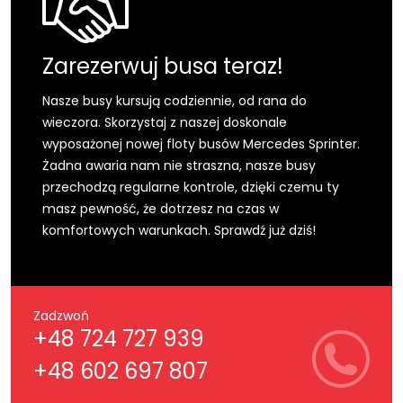
Zarezerwuj busa teraz!
Nasze busy kursują codziennie, od rana do
wieczora. Skorzystaj z naszej doskonale
wyposażonej nowej floty busów Mercedes Sprinter.
Żadna awaria nam nie straszna, nasze busy
przechodzą regularne kontrole, dzięki czemu ty
masz pewność, że dotrzesz na czas w
komfortowych warunkach. Sprawdź już dziś!
Zadzwoń
+48 724 727 939
+48 602 697 807