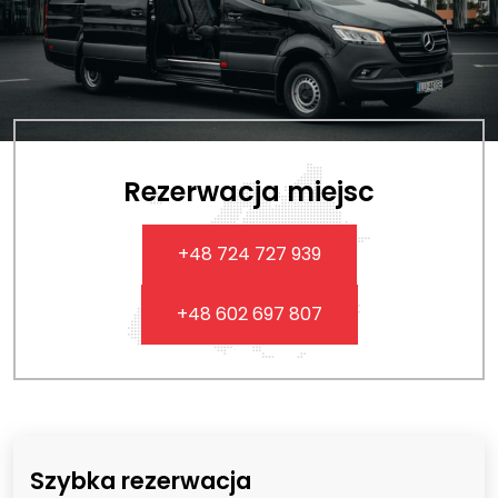
Rezerwacja miejsc
+48 724 727 939
+48 602 697 807
Szybka rezerwacja