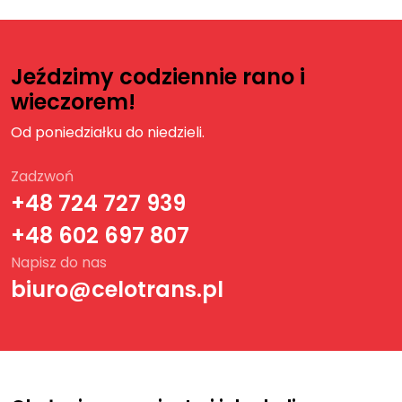
Jeździmy codziennie rano i
wieczorem!
Od poniedziałku do niedzieli.
Zadzwoń
+48 724 727 939
+48 602 697 807
Napisz do nas
biuro@celotrans.pl