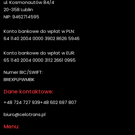
ul. Kosmonautów 84/4
20-358 Lublin
NIP: 9462714595
Konto bankowe do wpłat w PLN:
64 1140 2004 0000 3902 8626 5946
Konto bankowe do wpłat w EUR:
65 1140 2004 0000 3112 2661 0995
Numer BIC/SWIFT:
BREXPLPWMBK
Dane kontaktowe:
+48 724 727 939
+48 602 697 807
biuro@celotrans.pl
Menu: