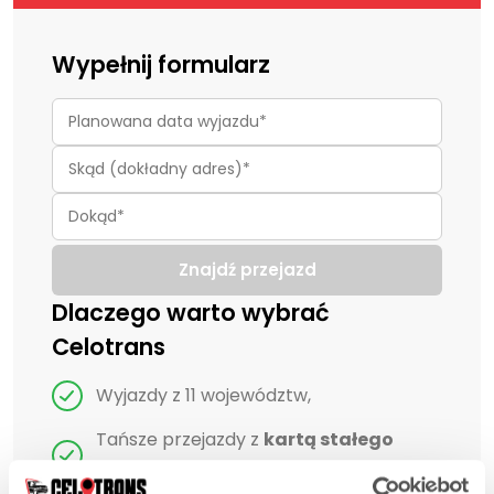
Wypełnij formularz
Znajdź przejazd
Dlaczego warto wybrać
Celotrans
Wyjazdy z 11 województw,
Tańsze przejazdy z
kartą stałego
klienta
,