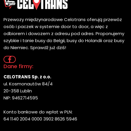
Przewozy międzynarodowe Celotrans oferują przewóz
osób i paczek w systemie door to door, a więc z
odbiorem i dowozem z adresu pod adres. Proponujemy
szybkie i tanie busy do Belgii, busy do Holandii oraz busy
do Niemiec. Sprawdź już dziś!
Dane firmy:
CELOTRANS Sp. z o.o.
ul. Kosmonautów 84/4
20-358 Lublin
NIP: 9462714595
Konto bankowe do wpłat w PLN:
64 1140 2004 0000 3902 8626 5946