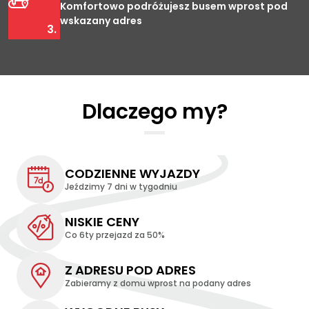
Komfortowo podróżujesz busem wprost pod
wskazany adres
3.
Dlaczego my?
CODZIENNE WYJAZDY
Jeździmy 7 dni w tygodniu
NISKIE CENY
Co 6ty przejazd za 50%
Z ADRESU POD ADRES
Zabieramy z domu wprost na podany adres