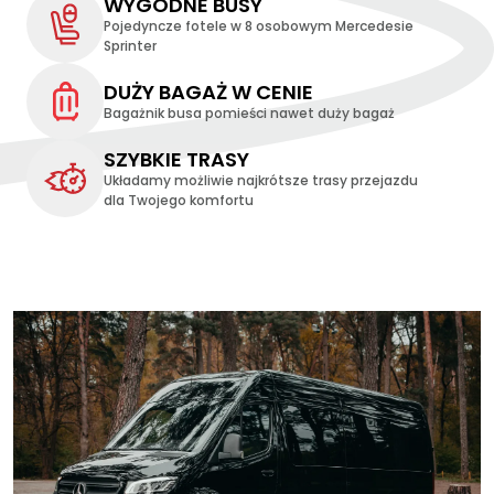
WYGODNE BUSY
Pojedyncze fotele w 8 osobowym Mercedesie
Sprinter
DUŻY BAGAŻ W CENIE
Bagażnik busa pomieści nawet duży bagaż
SZYBKIE TRASY
Układamy możliwie najkrótsze trasy przejazdu
dla Twojego komfortu