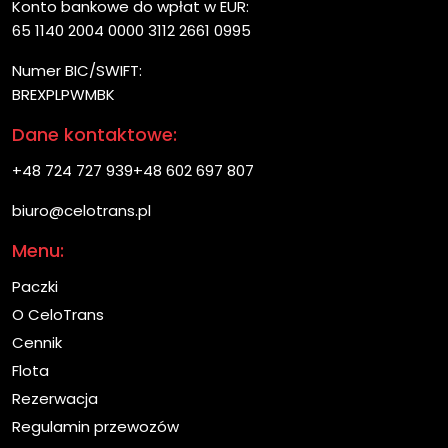
Konto bankowe do wpłat w EUR:
65 1140 2004 0000 3112 2661 0995
Numer BIC/SWIFT:
BREXPLPWMBK
Dane kontaktowe:
+48 724 727 939
+48 602 697 807
biuro@celotrans.pl
Menu:
Paczki
O CeloTrans
Cennik
Flota
Rezerwacja
Regulamin przewozów