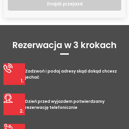
Znajdź przejazd
Rezerwacja w 3 krokach
Zadzwoń i podaj adresy skąd dokąd chcesz
jechać
1.
Dzień przed wyjazdem potwierdzamy
rezerwację telefonicznie
2.