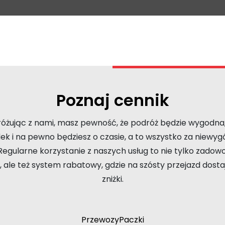
Poznaj cennik
óżując z nami, masz pewność, że podróż będzie wygodna
ek i na pewno będziesz o czasie, a to wszystko za niew
Regularne korzystanie z naszych usług to nie tylko zadowo
 ale też system rabatowy, gdzie na szósty przejazd dost
zniżki.
Przewozy
Paczki