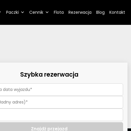
Paczki
Cennik
Flota
Rezerwacja
Blog
Kontakt
Szybka rezerwacja
Znajdź przejazd