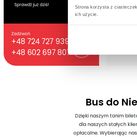
Sprawdź już dziś!
Strona korzysta z ciastecze
ich użycie.
Zadzwoń
+48 724 727 939
+48 602 697 807
Bus do Ni
Dzięki naszym tanim bile
dla naszych stałych kli
opłacalne. Wybierając nas