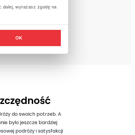
c dalej, wyrażasz zgodę na
OK
szczędność
róży do swoich potrzeb. A
ie było jeszcze bardziej
owej podróży i satysfakcji