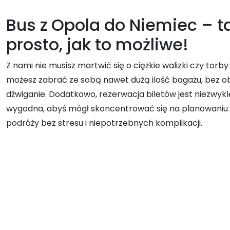
Bus z Opola do Niemiec – t
prosto, jak to możliwe!
Z nami nie musisz martwić się o ciężkie walizki czy torb
możesz zabrać ze sobą nawet dużą ilość bagażu, bez o
dźwiganie. Dodatkowo, rezerwacja biletów jest niezwykle
wygodna, abyś mógł skoncentrować się na planowaniu 
podróży bez stresu i niepotrzebnych komplikacji.