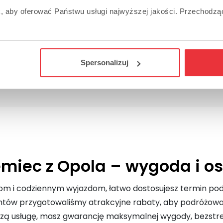
k, aby oferować Państwu usługi najwyższej jakości. Przechodzą
Spersonalizuj
emiec z Opola – wygoda i o
tom i codziennym wyjazdom, łatwo dostosujesz termin pod
entów przygotowaliśmy atrakcyjne rabaty, aby podróżowan
zą usługę, masz gwarancję maksymalnej wygody, bezstres