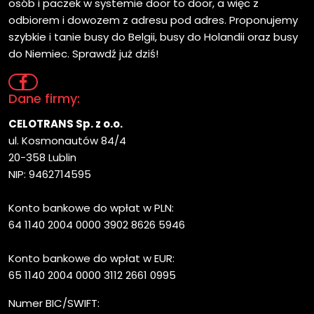
osób i paczek w systemie door to door, a więc z
odbiorem i dowozem z adresu pod adres. Proponujemy
szybkie i tanie busy do Belgii, busy do Holandii oraz busy
do Niemiec. Sprawdź już dziś!
Dane firmy:
CELOTRANS Sp. z o.o.
ul. Kosmonautów 84/4
20-358 Lublin
NIP: 9462714595
Konto bankowe do wpłat w PLN:
64 1140 2004 0000 3902 8626 5946
Konto bankowe do wpłat w EUR:
65 1140 2004 0000 3112 2661 0995
Numer BIC/SWIFT: