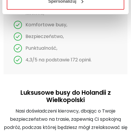
Spersonalizuj
Tańsze przejazdy z
kartą stałego
klienta
,
Komfortowe busy,
Bezpieczeństwo,
Punktualność,
4,3/5 na podstawie 172 opinii.
Luksusowe busy do Holandii z
Wielkopolski
Nasi doświadczeni kierowcy, dbając o Twoje
bezpieczeństwo na trasie, zapewnią Ci spokojną
podróż, podczas której będziesz mógł zrelaksować się