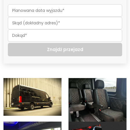
Znajdź przejazd