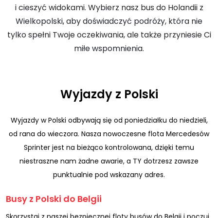
i cieszyć widokami. Wybierz nasz bus do Holandii z
Wielkopolski, aby doświadczyć podróży, która nie
tylko spełni Twoje oczekiwania, ale także przyniesie Ci
miłe wspomnienia.
Wyjazdy z Polski
Wyjazdy w Polski odbywają się od poniedziałku do niedzieli,
od rana do wieczora. Nasza nowoczesne flota Mercedesów
Sprinter jest na bieżąco kontrolowana, dzięki temu
niestraszne nam żadne awarie, a TY dotrzesz zawsze
punktualnie pod wskazany adres.
Busy z Polski do Belgii
Skorzystaj z naszej bezpiecznej floty busów do Belgii i poczuj