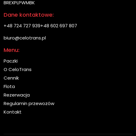
BREXPLPWMBK
Dane kontaktowe:
+48 724 727 939
+48 602 697 807
biuro@celotrans.pl
Menu:
Paczki
O CeloTrans
Cennik
Flota
Rezerwacja
Regulamin przewozów
Kontakt