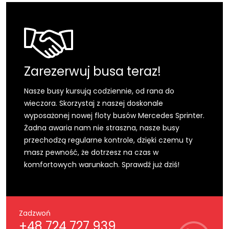
Zarezerwuj busa teraz!
Nasze busy kursują codziennie, od rana do
wieczora. Skorzystaj z naszej doskonale
wyposażonej nowej floty busów Mercedes Sprinter.
Żadna awaria nam nie straszna, nasze busy
przechodzą regularne kontrole, dzięki czemu ty
masz pewność, że dotrzesz na czas w
komfortowych warunkach. Sprawdź już dziś!
Zadzwoń
+48 724 727 939