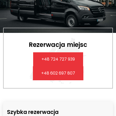
Rezerwacja miejsc
+48 724 727 939
+48 602 697 807
Szybka rezerwacja