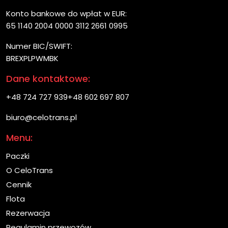
Konto bankowe do wpłat w EUR:
65 1140 2004 0000 3112 2661 0995
Numer BIC/SWIFT:
BREXPLPWMBK
Dane kontaktowe:
+48 724 727 939
+48 602 697 807
biuro@celotrans.pl
Menu:
Paczki
O CeloTrans
Cennik
Flota
Rezerwacja
Regulamin przewozów