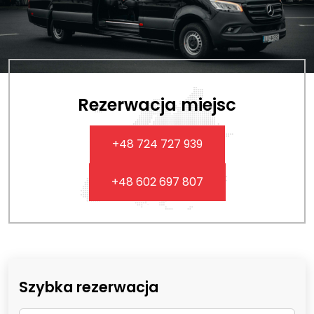
Rezerwacja miejsc
+48 724 727 939
+48 602 697 807
Szybka rezerwacja