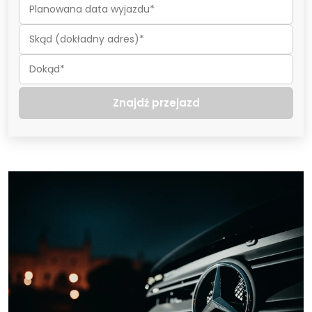
Znajdź przejazd