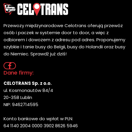
Przewozy międzynarodowe Celotrans oferują przewóz
osób i paczek w systemie door to door, a więc z
odbiorem i dowozem z adresu pod adres. Proponujemy
szybkie i tanie busy do Belgii, busy do Holandii oraz busy
do Niemiec. Sprawdź już dziś!
Dane firmy:
CELOTRANS Sp. z o.o.
ul. Kosmonautów 84/4
20-358 Lublin
NIP: 9462714595
Konto bankowe do wpłat w PLN:
64 1140 2004 0000 3902 8626 5946